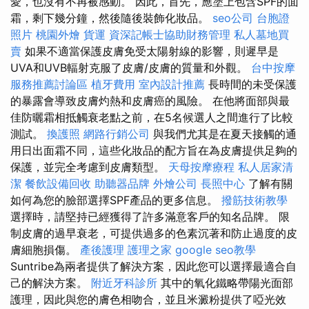
愛，也沒有不再被感動。 因此，首先，應塗上包含SPF的面
霜，剩下幾分鐘，然後隨後裝飾化妝品。
seo公司
台胞證
照片
桃園外燴
貨運
資深記帳士協助財務管理
私人墓地買
賣
如果不適當保護皮膚免受太陽射線的影響，則遲早是
UVA和UVB輻射克服了皮膚/皮膚的質量和外觀。
台中按摩
服務推薦討論區
植牙費用
室內設計推薦
長時間的未受保護
的暴露會導致皮膚灼熱和皮膚癌的風險。 在他將面部與最
佳防曬霜相抵觸衰老點之前，在5名候選人之間進行了比較
測試。
換護照
網路行銷公司
與我們尤其是在夏天接觸的通
用日出面霜不同，這些化妝品的配方旨在為皮膚提供足夠的
保護，並完全考慮到皮膚類型。
天母按摩療程
私人居家清
潔
餐飲設備回收
助聽器品牌
外燴公司
長照中心
了解有關
如何為您的臉部選擇SPF產品的更多信息。
撥筋技術教學
選擇時，請堅持已經獲得了許多滿意客戶的知名品牌。 限
制皮膚的過早衰老，可提供過多的色素沉著和防止過度的皮
膚細胞損傷。
產後護理
護理之家
google seo教學
Suntribe為兩者提供了解決方案，因此您可以選擇最適合自
己的解決方案。
附近牙科診所
其中的氧化鐵略帶陽光面部
護理，因此與您的膚色相吻合，並且米澱粉提供了啞光效