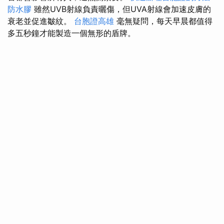
防水膠
雖然UVB射線負責曬傷，但UVA射線會加速皮膚的
衰老並促進皺紋。
台胞證高雄
毫無疑問，每天早晨都值得
多五秒鐘才能製造一個無形的盾牌。