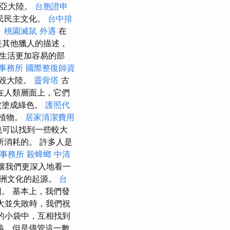
歐亞大陸。
台胞證申
民民主文化。
台中排
。
桃園滅鼠
外遇
在
然後是其他獵人的描述，
生活更加容易的部
事務所
國際整復師資
摧毀大陸。
靈骨塔
古
在人類層面上，它們
被塗成綠色。
護照代
植物。
居家清潔費用
也可以找到一些較大
消耗的。 許多人是
事務所
殺蟑螂
中清
讓我們更深入地看一
美洲文化的起源。
台
。 基本上，我們發
長大並失敗時，我們祝
的小袋中，互相找到
義，但是儘管這一數