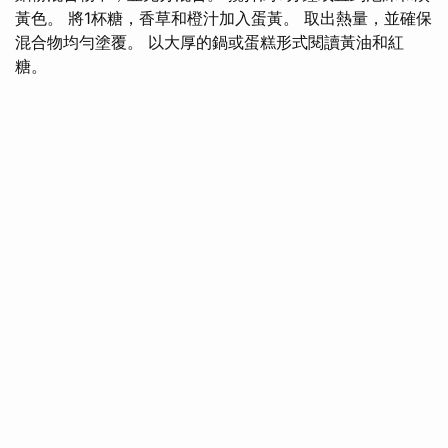
黃色。 將1杯糖，香草和橙汁加入蛋黃。 取出熱量，並確保
混合物均勻塗覆。 以大厚的鍋或蛋糕形式閱讀黃油和紅
糖。