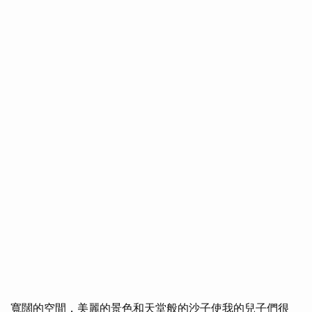
寬闊的空間，美麗的景色和天堂般的沙子使我的兒子們很