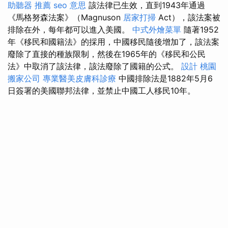
助聽器 推薦
seo 意思
該法律已生效，直到1943年通過
《馬格努森法案》（Magnuson
居家打掃
Act），該法案被
排除在外，每年都可以進入美國。
中式外燴菜單
隨著1952
年《移民和國籍法》的採用，中國移民隨後增加了，該法案
廢除了直接的種族限制，然後在1965年的《移民和公民
法》中取消了該法律，該法廢除了國籍的公式。
設計
桃園
搬家公司
專業醫美皮膚科診療
中國排除法是1882年5月6
日簽署的美國聯邦法律，並禁止中國工人移民10年。