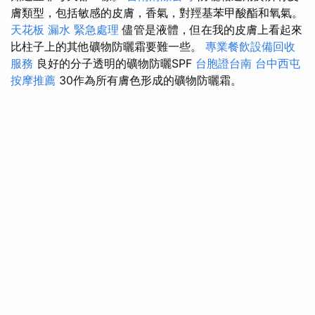
膚類型，包括敏感的皮膚，香氣，對羥基苯甲酸酯和氧氣。
天花板 漏水 緊急處理
儘管是液體，但在我的皮膚上看起來
比柱子上的其他礦物防曬霜要難一些。
專業餐飲設備回收
服務
良好的分子透明的礦物防曬SPF
台胞證台南
台中西屯
按摩推薦
30作為所有膚色形成的礦物防曬霜。