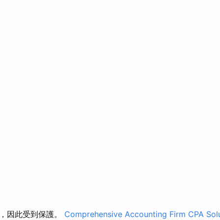
岸，因此受到保護。
Comprehensive Accounting Firm CPA Sol