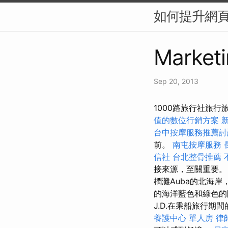
如何提升網頁在
Marketi
Sep 20, 2013
1000路旅行社旅行
值的數位行銷方案
台中按摩服務推薦
前。
南屯按摩服務
信社
台北整骨推薦
接來源，至關重要。
櫚灘Auba的北海
的海洋藍色和綠色的
J.D.在乘船旅行
養護中心 單人房
律