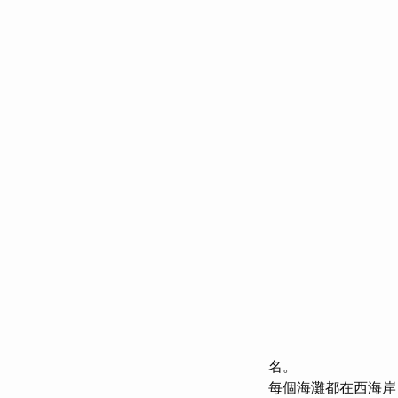
名。
每個海灘都在西海