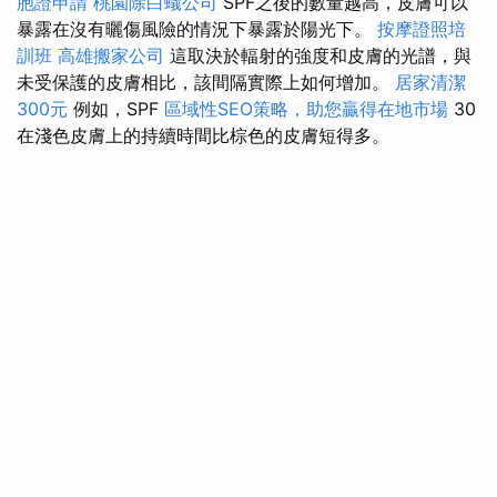
胞證申請
桃園除白蟻公司
SPF之後的數量越高，皮膚可以
暴露在沒有曬傷風險的情況下暴露於陽光下。
按摩證照培
訓班
高雄搬家公司
這取決於輻射的強度和皮膚的光譜，與
未受保護的皮膚相比，該間隔實際上如何增加。
居家清潔
300元
例如，SPF
區域性SEO策略，助您贏得在地市場
30
在淺色皮膚上的持續時間比棕色的皮膚短得多。