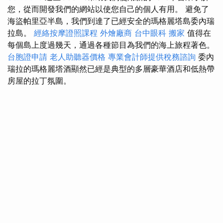
您，從而開發我們的網站以使您自己的個人有用。 避免了
海盜帕里亞半島，我們到達了已經安全的瑪格麗塔島委內瑞
拉島。
經絡按摩證照課程
外燴廠商
台中眼科
搬家
值得在
每個島上度過幾天，通過各種節目為我們的海上旅程著色。
台胞證申請
老人助聽器價格
專業會計師提供稅務諮詢
委內
瑞拉的瑪格麗塔酒顯然已經是典型的多層豪華酒店和低熱帶
房屋的拉丁氛圍。