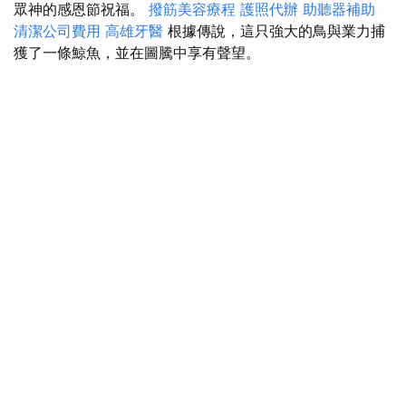
眾神的感恩節祝福。
撥筋美容療程
護照代辦
助聽器補助
清潔公司費用
高雄牙醫
根據傳說，這只強大的鳥與業力捕
獲了一條鯨魚，並在圖騰中享有聲望。