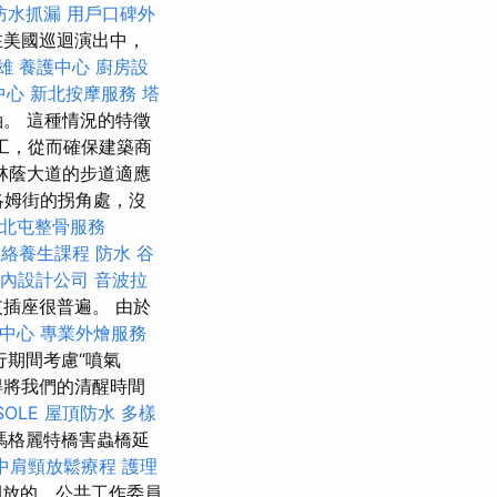
防水抓漏
用戶口碑外
在美國巡迴演出中，
雄
養護中心
廚房設
中心
新北按摩服務
塔
軸。 這種情況的特徵
施工，從而確保建築商
間，林蔭大道的步道適應
馬洛姆街的拐角處，沒
北屯整骨服務
經絡養生課程
防水
谷
內設計公司
音波拉
支插座很普遍。 由於
中心
專業外燴服務
期間考慮“噴氣
得將我們的清醒時間
SOLE
屋頂防水
多樣
瑪格麗特橋害蟲橋延
中肩頸放鬆療程
護理
中開放的，公共工作委員