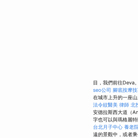
目，我們前往Deva
seo公司
腳底按摩
在城市上升的一座
法令紋醫美
律師
北
安德拉斯西大道（An
字也可以與瑪格麗特
台北月子中心
養老
遠的景觀中，或者