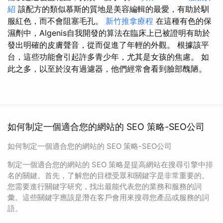
紹
該配方的類似慕斯的質地是美容編輯的最愛，有助於馴
服紅色，而不會阻塞毛孔。
新竹推拿療程
在這種有色的保
濕劑中，Algenis自我開發的算法在臨床上已被證明有助於
發出明確的皮膚聲音，從而促進了年輕的外觀。 根據該平
台，這些功能會引起許多青少年，尤其是女孩的焦慮。 如
此之多，以至於沒有過濾器，他們經常會看到臉部醜陋。
如何制定一個適合您的網站的 SEO 策略-SEO公司
如何制定一個適合您的網站的 SEO 策略-SEO公司
制定一個適合您的網站的 SEO 策略是提高網站在搜尋引擎中排
名的關鍵。首先，了解您的目標受眾和關鍵字是非常重要的。
您需要進行關鍵字研究，找出最能代表您的業務和服務的詞
彙。這些關鍵字應該是潛在客戶會用來搜尋您產品或服務的詞
語。