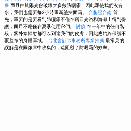
餐
而且由於陽光會破壞大多數防曬霜，因此即使我們沒有
水，我們也需要每2小時重新塗抹面霜。
台胞證台南
首
先，重要的是要看到防曬霜不僅在曬日光浴和海灘上得到保
護，而且不應僅在夏季使用它們。
討債
在一年中的任何階
段，紫外線輻射都可以到達我們的皮膚，因此應始終保護不
覆蓋布的身體區域。
台北會計師事務所專業推薦
最常見的
誤解是在圖像庫中收集的，這阻礙了防曬霜的效率。