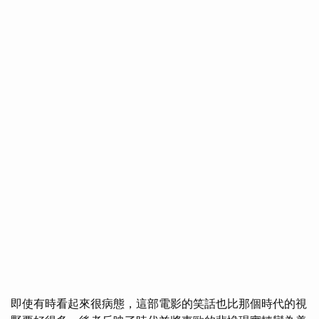
即使有時看起來很病態，這部電影的笑話也比那個時代的視