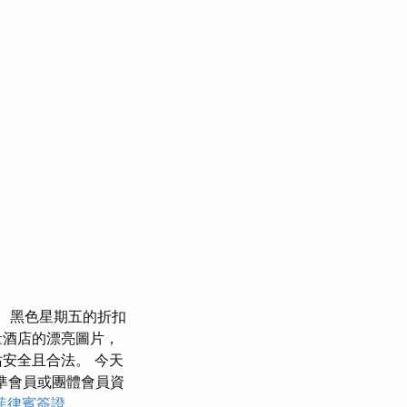
黑色星期五的折扣
量酒店的漂亮圖片，
安全且合法。 今天
用標準會員或團體會員資
菲律賓簽證