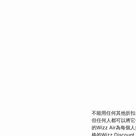
不能用任何其他折扣
但任何人都可以將它
的Wizz Air為
格的Wizz Discount