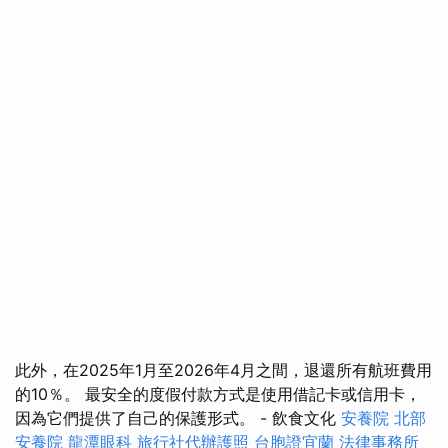
此外，在2025年1月至2026年4月之間，退還所有航班費用
的10％。 最安全的度假付款方式是使用借記卡或信用卡，
因為它們提供了自己的保護形式。 - 飲食文化
安養院 北部
安養院
龍潭眼科
旅行社代辦護照
台胞證宜蘭
法律事務所