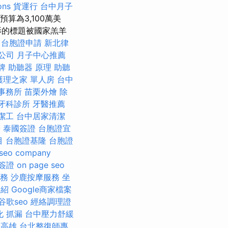
ons
貨運行
台中月子
算為3,100萬美
電影的標題被國家羔羊
台胞證申請
新北律
公司
月子中心推薦
牌
助聽器 原理
助聽
護理之家 單人房
台中
事務所
苗栗外燴
除
牙科診所
牙醫推薦
潔工
台中居家清潔
辦
泰國簽證
台胞證宜
目
台胞證基隆
台胞證
seo company
簽證
on page seo
服務
沙鹿按摩服務
坐
介紹
Google商家檔案
谷歌seo
經絡調理證
化
抓漏
台中壓力舒緩
證高雄
台北整復師專