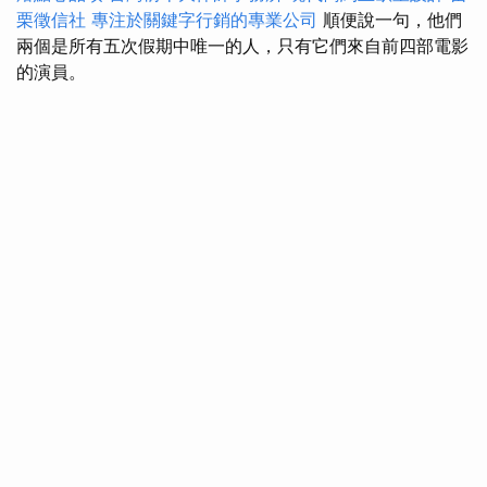
栗徵信社
專注於關鍵字行銷的專業公司
順便說一句，他們
兩個是所有五次假期中唯一的人，只有它們來自前四部電影
的演員。