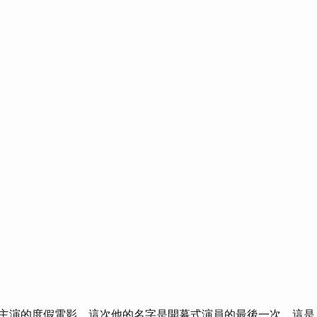
se主演的度假電影，這次他的名字是開幕式演員的最後一次，這是貝