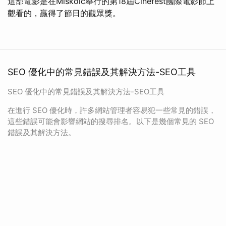
這部電影是在Miskolc舉行的第18屆Cinefest國際電影節上
觀看的，贏得了節日的觀眾獎。
SEO 優化中的常見錯誤及其解決方法-SEO工具
SEO 優化中的常見錯誤及其解決方法-SEO工具
在進行 SEO 優化時，許多網站管理者容易犯一些常見的錯誤，
這些錯誤可能會影響網站的搜尋排名。以下是幾個常見的 SEO
錯誤及其解決方法。