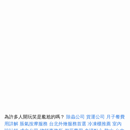
為許多人開玩笑是尷尬的嗎？
除蟲公司
貨運公司
月子餐費
用詳解
脹氣按摩服務
台北外燴服務首選
冷凍櫃推薦
室內