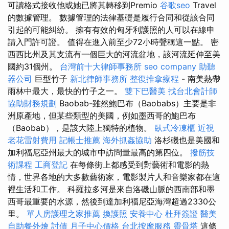
可讀格式接收他或她已將其轉移到Premio
谷歌seo
Travel
的數據管理。 數據管理的法律基礎是履行合同和從該合同
引起的可能糾紛。 擁有有效的匈牙利護照的人可以在線申
請入門許可證。 值得在進入前至少72小時聲稱這一點。 密
西西比州及其支流有一個巨大的河流盆地，該河流延伸至美
國約31個州。
台灣前十大律師事務所
seo company
助聽
器公司
巨型竹子
新北律師事務所
整復推拿療程
- 南美熱帶
雨林中最大，最快的竹子之一。
雙下巴醫美
找台北會計師
協助財務規劃
Baobab-雖然鮑巴布（Baobabs）主要是非
洲原產地，但某些類型的美國，例如墨西哥的鮑巴布
（Baobab），是該大陸上獨特的植物。
臥式冷凍櫃
近視
老花雷射費用
記帳士推薦
海外抓姦協助
洛杉磯也是美國和
加利福尼亞州最大的城市中訪問量最高的第四位。
撥筋技
術課程
工商登記
在每條街上都感受到對藝術和電影的熱
情，世界各地的大多數藝術家，電影製片人和音樂家都在這
裡生活和工作。 科羅拉多河是來自洛磯山脈的西南部和墨
西哥最重要的水源，然後到達加利福尼亞海灣超過2330公
里。
單人房護理之家推薦
換護照
安養中心
杜拜簽證
醫美
自助餐外燴
討債
月子中心價格
台北按摩服務
靈骨塔
這條