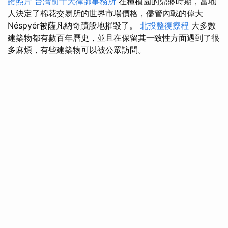
證照片
台灣前十大律師事務所
在種植園的鼎盛時期，當地
人決定了棉花交易所的世界市場價格，儘管內戰的偉大
Néspyér被薩凡納奇蹟般地摧毀了。
北投整復療程
大多數
建築物都有數百年曆史，並且在保留其一致性方面遇到了很
多麻煩，有些建築物可以被公眾訪問。