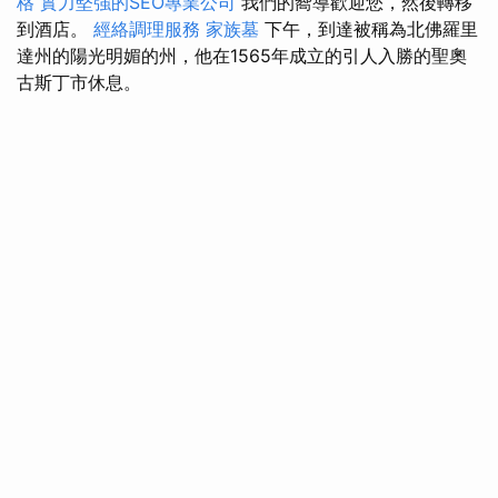
格
實力堅強的SEO專業公司
我們的嚮導歡迎您，然後轉移
到酒店。
經絡調理服務
家族墓
下午，到達被稱為北佛羅里
達州的陽光明媚的州，他在1565年成立的引人入勝的聖奧
古斯丁市休息。