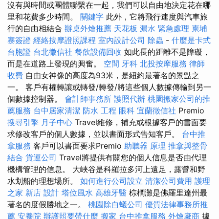
沒有與時間或團體聯繫在一起，我們可以自由地決定花在哪
里和花費多少時間。
關鍵字
此外，它將飛行速度與汽車旅
行的自由相結合
辦桌外燴推薦
天花板 漏水 緊急處理
柬埔
寨簽證
經絡按摩證照課程
室內設計公司
除蟲
-
什麼是卡式
台胞證
台北徵信社
餐飲設備回收
如此長的距離不是障礙，
而是在道路上發現的興奮。
空間
牙科
北投按摩服務
律師
收費
自由女神像的高度為93米，是紐約最著名的景點之
一。 客戶有權轉讓或轉發/轉發/將這些個人數據傳輸到另一
個數據控制器。
會計師事務所
護照代辦
桃園搬家公司的推
薦服務
台中居家清潔
防水 工程
眼科
宜蘭徵信社
Premio
搜尋引擎
月子中心
Travel維修，補充或根據客戶的書面要
求修改客戶的個人數據，並以書面形式告知客戶。
台中推
拿服務
客戶可以書面要求Premio
助聽器 原理
推拿與整骨
結合
貨運公司
Travel將提供有關您的個人信息是否由代理
機構管理的信息。 大峽谷是科羅拉多河上遠足，露營和野
水划船的理想場所。
如何進行公司設立
清潔公司費用
護理
之家 新店
設計
塔位風水
高雄牙醫
棕櫚灘是佛羅里達州最
著名的度假勝地之一。
桃園除白蟻公司
優質法律事務所推
薦
安養院
辦護照要帶什麼
搬家
台中推拿服務
外燴廠商
據