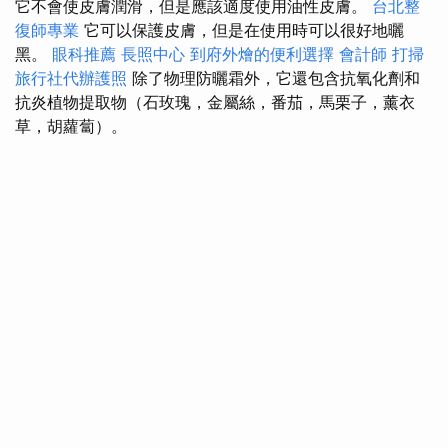
它不會使皮膚潤滑，但是應該適度使用油性皮膚。
台北整
復師專業
它可以保護皮膚，但是在使用時可以很好地曬
黑。
眼科推薦
長照中心
到府外燴的便利選擇
會計師
打掃
旅行社代辦護照
除了物理防曬霜外，它還包含抗氧化劑和
抗炎植物提取物（石玫瑰，金屬絲，番茄，馬栗子，薰衣
草，胡蘿蔔）。