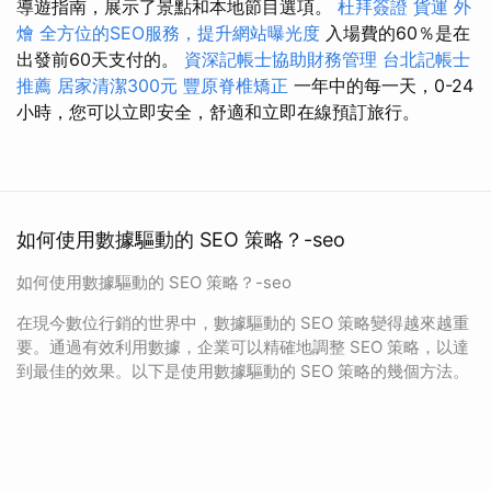
導遊指南，展示了景點和本地節目選項。
杜拜簽證
貨運
外
燴
全方位的SEO服務，提升網站曝光度
入場費的60％是在
出發前60天支付的。
資深記帳士協助財務管理
台北記帳士
推薦
居家清潔300元
豐原脊椎矯正
一年中的每一天，0-24
小時，您可以立即安全，舒適和立即在線預訂旅行。
如何使用數據驅動的 SEO 策略？-seo
如何使用數據驅動的 SEO 策略？-seo
在現今數位行銷的世界中，數據驅動的 SEO 策略變得越來越重
要。通過有效利用數據，企業可以精確地調整 SEO 策略，以達
到最佳的效果。以下是使用數據驅動的 SEO 策略的幾個方法。