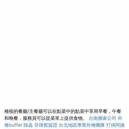
種植的餐廳/主餐廳可以在點菜中的點菜中享用早餐，午餐
和晚餐，服務員可以從菜單上提供食物。
台南搬家公司
外
燴buffet
除蟲
菲律賓簽證
台北地區專業外燴團隊
打掃阿姨