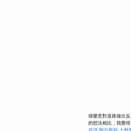
很樂意對道路做出
的想法相比，我覺得
簽證
附近眼科
土葬