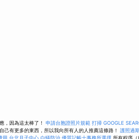
反應，因為這太棒了！
申請台胞證照片規範
打掃
GOOGLE SEAR
自己有更多的東西，所以我向所有人的人推薦這條路！
護照過
費用
台北月子中心
白蟻防治
優質記帳士事務所選擇
所有程序（