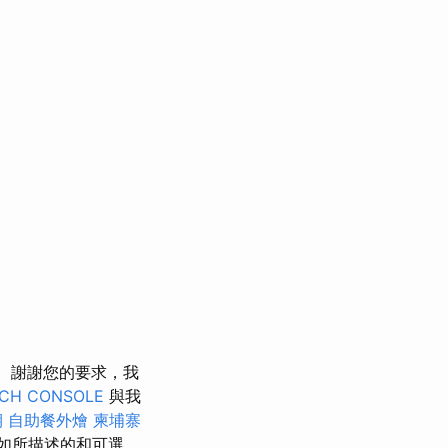
謝謝您的要求，我
CH CONSOLE
與我
期
自助餐外燴
柬埔寨
如所描述的和可選