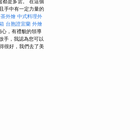
都是多雲。 在這個
且手中有一定力量的
午茶外燴
中式料理外
箱
台胞證宜蘭
外燴
的，細心，有禮貌的領導
放手，我認為您可以
得很好，我們去了美