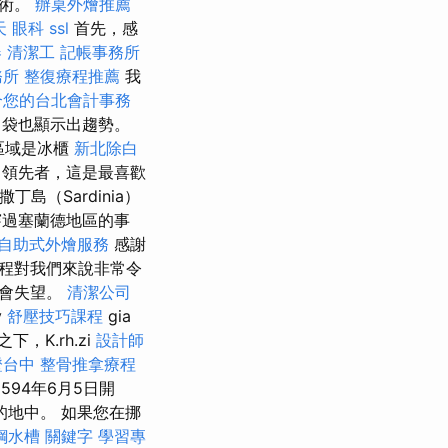
藝術。
辦桌外燴推薦
天
眼科
ssl
首先，感
器
清潔工
記帳事務所
務所
整復療程推薦
我
合您的台北會計事務
口袋也顯示出趨勢。
的區域是冰櫃
新北除白
領先者，這是最喜歡
丁島（Sardinia）
過塞蘭德地區的事
自助式外燴服務
感謝
程對我們來說非常令
不會失望。
清潔公司
v
舒壓技巧課程
gia
下，K.rh.zi
設計師
證台中
整骨推拿療程
於1594年6月5日開
地中。 如果您在挪
鋼水槽
關鍵字
學習專