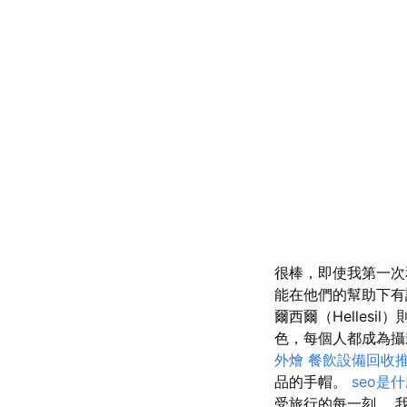
很棒，即使我第一次
能在他們的幫助下
爾西爾（Hellesi
色，每個人都成為
外燴
餐飲設備回收
品的手帽。
seo是
受旅行的每一刻。 