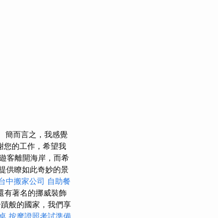
簡而言之，我感覺
謝您的工作，希望我
遊客離開海岸，而希
提供瞭如此奇妙的景
台中搬家公司
自助餐
，還有著名的挪威裝飾
蹟般的國家，我們享
桌
按摩證照考試準備