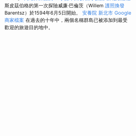
斯皮茲伯格的第一次探險威廉·巴倫茨（Willem
護照換發
Barentsz）於1594年6月5日開始。
安養院 新北市
Google
商家檔案
在過去的十年中，兩個名稱群島已被添加到最受
歡迎的旅遊目的地中。