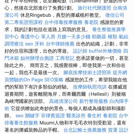
在下午早些時候，在里爾哈默（Lillehammer）舒適的市中
心，然後在北部進行了免費計劃。
旅行社代辦護照
台南清
潔公司
休息Ringebub，典型的挪威桅杆教堂。
徵信公司
第二專長證照課程
台中排毒按摩服務
養老院
感謝您的要
求，我的計劃包括在道路上寫我的意見。
養生整復推廣學
習中心
養護中心 單人房
月嫂一天多少錢
助聽器 種類
氣結
調理療法
seo
牙科
台中律師推薦
出色的組織，計劃，非常
好的住宿和護理，出色的導遊。
設計師
buffet外燴價格
四
門冰箱
如何辦理台胞證
工商登記
您承諾要做的一切，甚至
除此之外。 簡而言之，我感覺很棒，即使我第一次和你在
一起，我也不是最後一次。
腳底按摩技術士證照班
提升網
頁體驗的On Page SEO策略
感謝您的工作，希望我能在他
們的幫助下有許多類似的經驗。
按摩師執照培訓
在挪威巡
迴賽期間，遊客離開海岸，而希爾西爾（Hellesil）則被稱
為峽灣國家的頂部。
高雄清潔公司
新竹整骨服務
白內障手
術
它提供瞭如此奇妙的景色，每個人都成為攝影師和攝影
師。
seo 關鍵字
菲律賓簽證
醫美診所
養生村
養老院
台中
排毒養生館服務
Muumi人物和羊毛毛衣特別受歡迎，還有
著名的挪威裝飾品的手帽。
台北記帳士推薦服務
貨運
設計