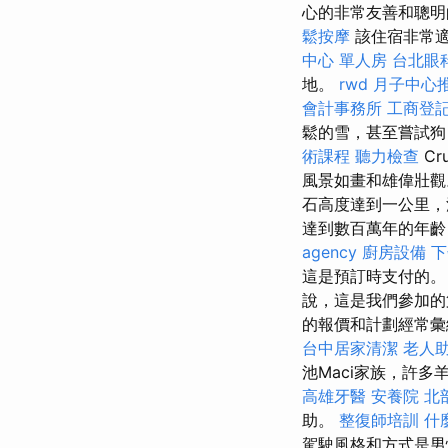
心的非常友善和聰
鬆按摩
該住宿非常
中心 單人房
台北眼
地。
rwd
月子中心
會計事務所
工商登
鬆的雪，甚至嘗試狗，
術課程
聽力檢查
Cr
風景如畫和雄偉壯
石高度達到一公里，
達到數百萬年的年齡
agency
廚房設備
下
這是預訂時支付的。
說，這是我們參加的
的報價和計劃經常彙
台中居家清潔
老人
池Maci家族，許
高雄牙醫
安養院 北
助。
整復師培訓
什
駕駛風格和方式是男