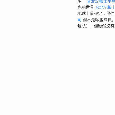
多。
台北記帳士事
先的世界
台北記帳
地球上最穩定，最佳
司
但不是歐盟成員。
鏡頭），但顯然沒有人