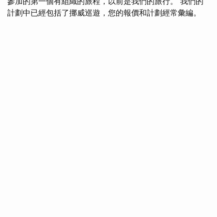
參加的第一個有組織的旅程，以前是我們的旅行。 我們的
計劃中已經包括了挪威巡遊，您的報價和計劃經常彙編。