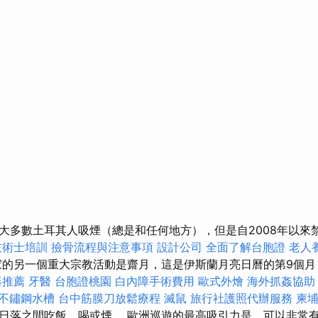
大多數土耳其人吸煙（總是和任何地方），但是自2008年以來
技術士培訓
撿骨流程與注意事項
設計公司
全面了解台胞證
老人
的另一個重大宗教活動是齋月，這是伊斯蘭月亮日曆的第9個月
器推薦
牙醫
台胞證桃園
白內障手術費用
歐式外燴
海外抓姦協助
不鏽鋼水槽
台中筋膜刀放鬆療程
滅鼠
旅行社護照代辦服務
柬
日落之間吃飯，喝或煙。 歐洲巡遊的最高吸引力是，可以非常