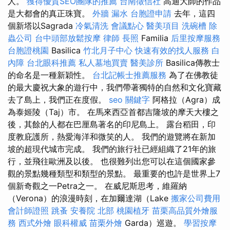
人。
獲得優質SEO團隊的推薦
台南徵信社
高迪大師的作品
是大都會的真正珠寶。
外牆 漏水
台胞證申請
去年，這四
個新塔以Sagrada
冷氣清洗
會議點心
醫美項目
洗碗槽
除
蟲公司
台中頭部放鬆按摩
律師
長照
Familia
后里按摩服務
台胞證桃園
Basilica
竹北月子中心
快速有效的找人服務
白
內障
台北眼科推薦
私人墓地買賣
醫美診所
Basilica傳教士
的命名是一種新穎性。
台北記帳士推薦服務
為了在佛教徒
的最大慶祝大象的遊行中，我們帶著獨特的自然和文化寶藏
去了島上，我們正在度假。
seo 關鍵字
阿格拉（Agra）成
為泰姬陵（Taj）市。 在馬來西亞首都吉隆坡的摩天大樓之
後，其餘的人都在巴厘島著名的印尼島上。 露台稻田，印
度教庇護所，熱愛海洋和微笑的人。 我們的遊覽將在新加
坡的超現代城市完成。 我們的旅行社已經組織了21年的旅
行，並飛往歐洲及以後。 也很難列出您可以在這個國家參
觀的景點幾種類型和類型的景點。 最重要的也許是世界上7
個新奇觀之一Petra之一。 在威尼斯思考，維羅納
（Verona）的浪漫時刻，在加爾達湖（Lake
搬家公司費用
會計師證照
跳蚤
安養院 北部
桃園植牙
苗栗高品質外燴服
務
西式外燴
眼科權威
苗栗外燴
Garda）巡遊。
學習按摩