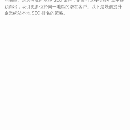
的關鍵。透過有效的本地 SEO 策略，企業可以在搜尋引擎中脫
穎而出，吸引更多位於同一地區的潛在客戶。以下是幾個提升
企業網站本地 SEO 排名的策略。