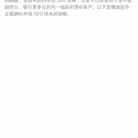
的關鍵。透過有效的本地 SEO 策略，企業可以在搜尋引擎中脫
穎而出，吸引更多位於同一地區的潛在客戶。以下是幾個提升
企業網站本地 SEO 排名的策略。