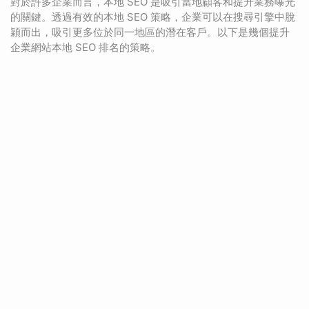
對於許多企業而言，本地 SEO 是吸引當地顧客和提升業務曝光
的關鍵。透過有效的本地 SEO 策略，企業可以在搜尋引擎中脫
穎而出，吸引更多位於同一地區的潛在客戶。以下是幾個提升
企業網站本地 SEO 排名的策略。