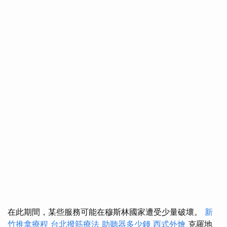
在此期間，某些服務可能在穆斯林國家遭受少量破壞。
新
竹推拿療程
台北撥筋療法
助聽器多少錢
西式外燴
克羅地