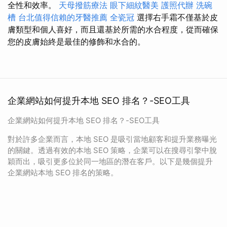
全性和效率。
天母撥筋療法
眼下細紋醫美
護照代辦
洗碗
槽
台北值得信賴的牙醫推薦
全瓷冠
選擇右手霜不僅基於皮
膚類型和個人喜好，而且還基於所需的水合程度，從而確保
您的皮膚始終是最佳的修飾和水合的。
企業網站如何提升本地 SEO 排名？-SEO工具
企業網站如何提升本地 SEO 排名？-SEO工具
對於許多企業而言，本地 SEO 是吸引當地顧客和提升業務曝光
的關鍵。透過有效的本地 SEO 策略，企業可以在搜尋引擎中脫
穎而出，吸引更多位於同一地區的潛在客戶。以下是幾個提升
企業網站本地 SEO 排名的策略。