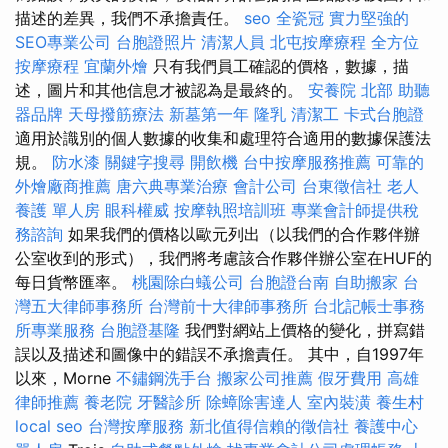
描述的差異，我們不承擔責任。
seo
全瓷冠
實力堅強的
SEO專業公司
台胞證照片
清潔人員
北屯按摩療程
全方位
按摩療程
宜蘭外燴
只有我們員工確認的價格，數據，描
述，圖片和其他信息才被認為是最終的。
安養院 北部
助聽
器品牌
天母撥筋療法
新墓第一年
隆乳
清潔工
卡式台胞證
適用於識別的個人數據的收集和處理符合適用的數據保護法
規。
防水漆
關鍵字搜尋
開飲機
台中按摩服務推薦
可靠的
外燴廠商推薦
唐六典專業治療
會計公司
台東徵信社
老人
養護 單人房
眼科權威
按摩執照培訓班
專業會計師提供稅
務諮詢
如果我們的價格以歐元列出（以我們的合作夥伴辦
公室收到的形式），我們將考慮該合作夥伴辦公室在HUF的
每日貨幣匯率。
桃園除白蟻公司
台胞證台南
自助搬家
台
灣五大律師事務所
台灣前十大律師事務所
台北記帳士事務
所專業服務
台胞證基隆
我們對網站上價格的變化，拼寫錯
誤以及描述和圖像中的錯誤不承擔責任。 其中，自1997年
以來，Morne
不鏽鋼洗手台
搬家公司推薦
假牙費用
高雄
律師推薦
養老院
牙醫診所
除蟑除害達人
室內裝潢
養生村
local seo
台灣按摩服務
新北值得信賴的徵信社
養護中心