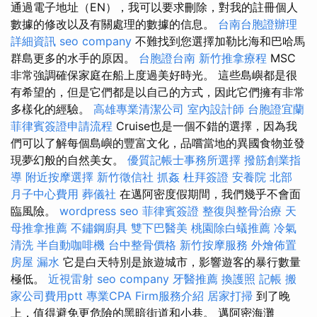
通過電子地址（EN），我可以要求刪除，對我的註冊個人
數據的修改以及有關處理的數據的信息。
台南台胞證辦理
詳細資訊
seo company
不難找到您選擇加勒比海和巴哈馬
群島更多的水手的原因。
台胞證台南
新竹推拿療程
MSC
非常強調確保家庭在船上度過美好時光。 這些島嶼都是很
有希望的，但是它們都是以自己的方式，因此它們擁有非常
多樣化的經驗。
高雄專業清潔公司
室內設計師
台胞證宜蘭
菲律賓簽證申請流程
Cruise也是一個不錯的選擇，因為我
們可以了解每個島嶼的豐富文化，品嚐當地的異國食物並發
現夢幻般的自然美女。
優質記帳士事務所選擇
撥筋創業指
導
附近按摩選擇
新竹徵信社
抓姦
杜拜簽證
安養院 北部
月子中心費用
葬儀社
在邁阿密度假期間，我們幾乎不會面
臨風險。
wordpress seo
菲律賓簽證
整復與整骨治療
天
母推拿推薦
不鏽鋼廚具
雙下巴醫美
桃園除白蟻推薦
冷氣
清洗
半自動咖啡機
台中整骨價格
新竹按摩服務
外燴佈置
房屋 漏水
它是白天特別是旅遊城市，影響遊客的暴行數量
極低。
近視雷射
seo company
牙醫推薦
換護照
記帳
搬
家公司費用ptt
專業CPA Firm服務介紹
居家打掃
到了晚
上，值得避免更危險的黑暗街道和小巷。 邁阿密海灘