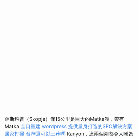
距斯科普（Skopje）僅15公里是巨大的Matka湖，帶有
Matka
全口重建
wordpress
提供量身打造的SEO解決方案
居家打掃
台灣還可以土葬嗎
Kanyon，這兩個湖都令人嘆為