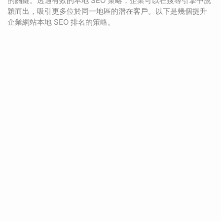
的關鍵。透過有效的本地 SEO 策略，企業可以在搜尋引擎中脫
穎而出，吸引更多位於同一地區的潛在客戶。以下是幾個提升
企業網站本地 SEO 排名的策略。