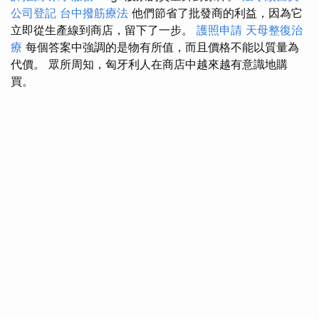
公司登記
台中撥筋療法
他們節省了批發商的利益，因為它
立即從生產線到商店，留下了一步。
護照申請
天母整復治
療
每個答案中強調的是物有所值，而且價格不能以質量為
代價。 眾所周知，匈牙利人在商店中越來越有意識地購
買。