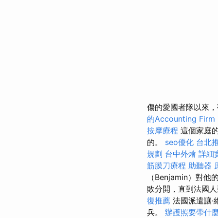
傷的愛國者隊以來，
的Accounting Firm
按摩療程
這個家庭的
的。
seo優化
台北
規劃
台中外燴
詳細實
筋膜刀療程
助聽器 
（Benjamin）
敗分開，直到法國人
復推薦
法國派遣讓·維
兵。
辦護照要帶什