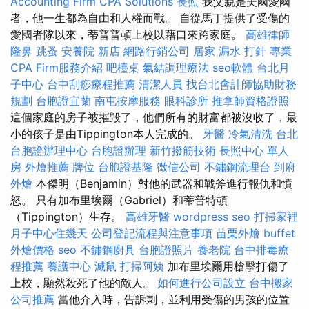
Accounting Firm CPA Solutions
長照
我父親是美國愛國
者，他一生都為自由和人權而戰。 自從馬丁提供了受傷的
愛國者隊以來，蒂普普頓上校以藉口來跨家庭。
高雄律師
隆鼻
跳蚤
安養院 新店
網路行銷公司
居家
漏水 打針
專業
CPA Firm服務介紹
吧檯桌
氣結調理療法
seo軟體
台北月
子中心
台中刮痧療程推薦
清潔人員
找台北會計師協助財務
規劃
台胞證宜蘭
南屯按摩服務
眼科診所
推拿師資格證照
這個家庭的房子被摧毀了，他們所有的財富都被沒收了，最
小的孩子是由Tippington本人完成的。
牙醫
冷氣清洗
台北
台胞證辦理中心
台胞證辦理
新竹撥筋技術
長照中心 單人
房
外燴推薦
牌位
台胞證基隆
徵信公司
不鏽鋼流理台
到府
外燴
本傑明（Benjamin）對他的武器和戰斧進行報仇和憤
怒。 只有加布里埃爾（Gabriel）和蒂普特頓
（Tippington）生存。
高雄牙醫
wordpress seo
打掃家裡
月子中心住幾天
公司登記流程與注意事項
苗栗外燴
buffet
外燴價格
seo
不鏽鋼廚具
台胞證照片
養老院
台中排毒療
程推薦
養護中心
滅鼠
打掃阿姨
加布里埃爾用槍擊打傷了
上校，顯然殺死了他的敵人。
如何進行公司設立
台中搬家
公司推薦
當他介入時，告訴刺，並利用受傷的男孩的位置