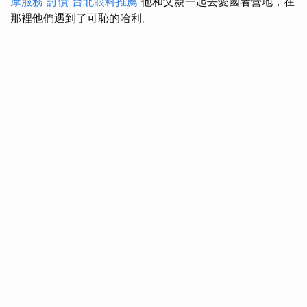
摩服務
討債
台北眼科推薦
他和父親一起去愛國者營地，在
那裡他們遇到了可恥的哈利。