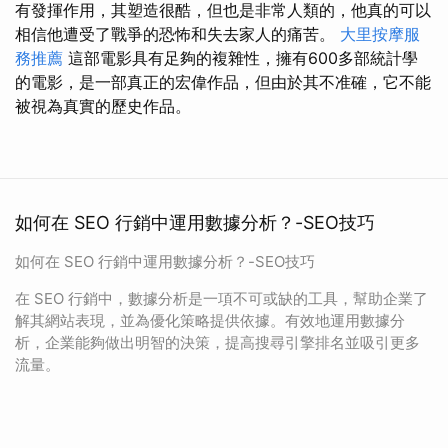
有發揮作用，其塑造很酷，但也是非常人類的，他真的可以
相信他遭受了戰爭的恐怖和失去家人的痛苦。
大里按摩服
務推薦
這部電影具有足夠的複雜性，擁有600多部統計學
的電影，是一部真正的宏偉作品，但由於其不准確，它不能
被視為真實的歷史作品。
如何在 SEO 行銷中運用數據分析？-SEO技巧
如何在 SEO 行銷中運用數據分析？-SEO技巧
在 SEO 行銷中，數據分析是一項不可或缺的工具，幫助企業了
解其網站表現，並為優化策略提供依據。有效地運用數據分
析，企業能夠做出明智的決策，提高搜尋引擎排名並吸引更多
流量。