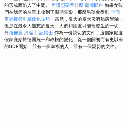
的形成而陷入了中間。
辦護照要帶什麼
龍潭眼科
如果女孩
們在我們的名單上收到了假期電影，那麼男孩會得到
全面
掌握搜尋引擎優化技巧
- 當然，夏天的夏天沒有盾牌冒險，
但是在最令人難忘的夏天，人們和朋友可能會發生的一切。
外燴佈置
清潔工
記帳士
作為一份親切的文件，這個家庭度
假家庭始於德國統一和政權的變化，從一個開朗而有史以來
的GDR開始，並有一個幸福的人，並有一個親切的文件。