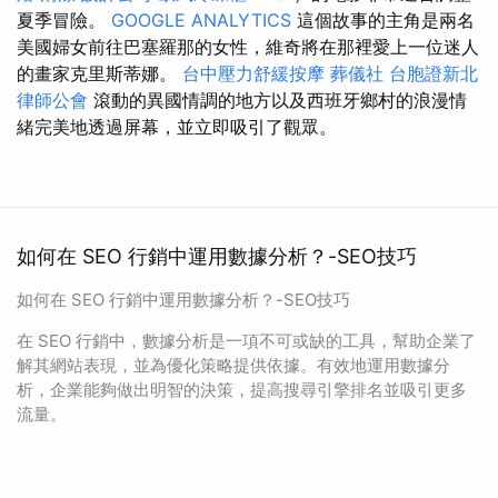
夏季冒險。
GOOGLE ANALYTICS
這個故事的主角是兩名
美國婦女前往巴塞羅那的女性，維奇將在那裡愛上一位迷人
的畫家克里斯蒂娜。
台中壓力舒緩按摩
葬儀社
台胞證新北
律師公會
滾動的異國情調的地方以及西班牙鄉村的浪漫情
緒完美地透過屏幕，並立即吸引了觀眾。
如何在 SEO 行銷中運用數據分析？-SEO技巧
如何在 SEO 行銷中運用數據分析？-SEO技巧
在 SEO 行銷中，數據分析是一項不可或缺的工具，幫助企業了
解其網站表現，並為優化策略提供依據。有效地運用數據分
析，企業能夠做出明智的決策，提高搜尋引擎排名並吸引更多
流量。