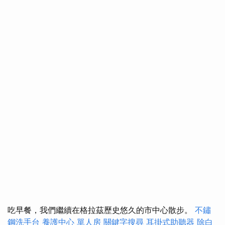
吃早餐，我們繼續在格拉茲歷史悠久的市中心散步。
不鏽
鋼洗手台
養護中心 單人房
關鍵字搜尋
耳掛式助聽器
除白