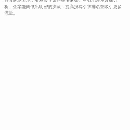
解其網站表現，並為優化策略提供依據。有效地運用數據分
析，企業能夠做出明智的決策，提高搜尋引擎排名並吸引更多
流量。