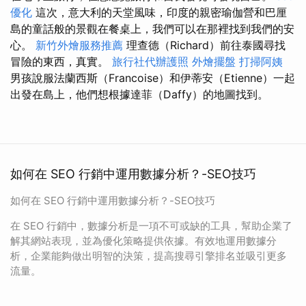
優化
這次，意大利的天堂風味，印度的親密瑜伽營和巴厘
島的童話般的景觀在餐桌上，我們可以在那裡找到我們的安
心。
新竹外燴服務推薦
理查德（Richard）前往泰國尋找
冒險的東西，真實。
旅行社代辦護照
外燴擺盤
打掃阿姨
男孩說服法蘭西斯（Francoise）和伊蒂安（Etienne）一起
出發在島上，他們想根據達菲（Daffy）的地圖找到。
如何在 SEO 行銷中運用數據分析？-SEO技巧
如何在 SEO 行銷中運用數據分析？-SEO技巧
在 SEO 行銷中，數據分析是一項不可或缺的工具，幫助企業了
解其網站表現，並為優化策略提供依據。有效地運用數據分
析，企業能夠做出明智的決策，提高搜尋引擎排名並吸引更多
流量。