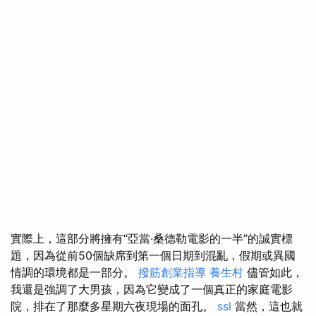
實際上，這部分將擁有“亞當·桑德勒電影的一半”的誠實標
題，因為從前50個缺席到第一個日期到混亂，假期或異國
情調的環境都是一部分。
撥筋創業指導
養生村
儘管如此，
我還是強調了大男孩，因為它變成了一個真正的家庭電影
院，排在了那麼多星期六夜現場的面孔。
ssl
當然，這也就