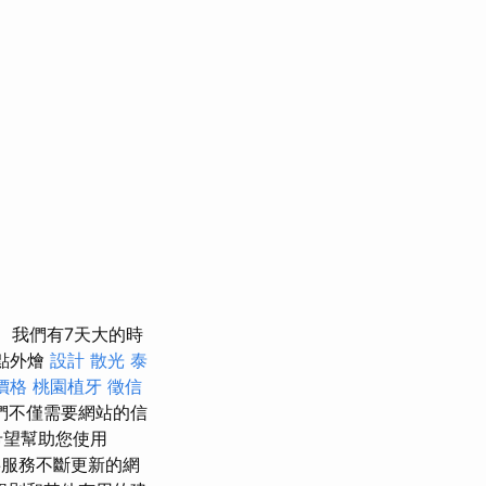
我們有7天大的時
甜點外燴
設計
散光
泰
燴價格
桃園植牙
徵信
們不僅需要網站的信
望幫助您使用
服務不斷更新的網